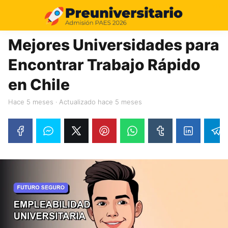
11%
Mejores Universidades para
Encontrar Trabajo Rápido
en Chile
hace 5 meses
· Actualizado hace 5 meses