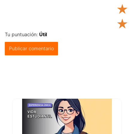
★
★
Tu puntuación:
Útil