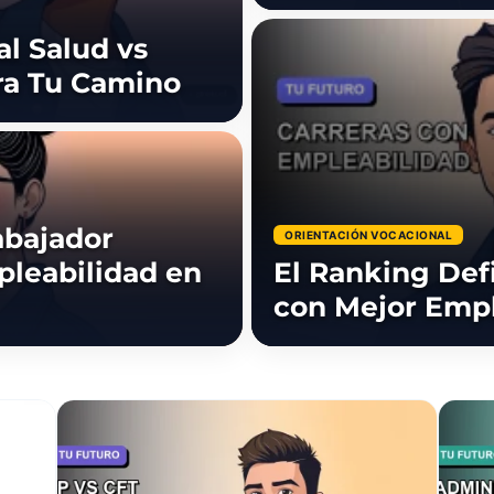
l Salud vs
ra Tu Camino
abajador
ORIENTACIÓN VOCACIONAL
pleabilidad en
El Ranking Defi
con Mejor Empl