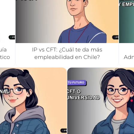
uía
IP vs CFT: ¿Cuál te da más
tico
empleabilidad en Chile?
Adm