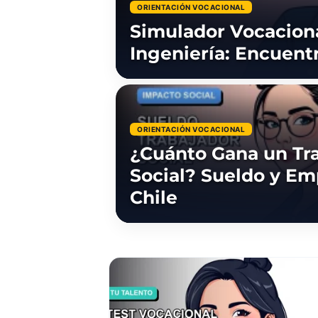
ORIENTACIÓN VOCACIONAL
Simulador Vocaciona
Ingeniería: Encuent
ORIENTACIÓN VOCACIONAL
¿Cuánto Gana un Tr
Social? Sueldo y Em
Chile