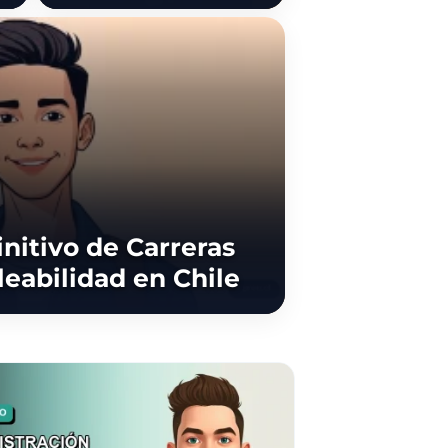
nitivo de Carreras
eabilidad en Chile