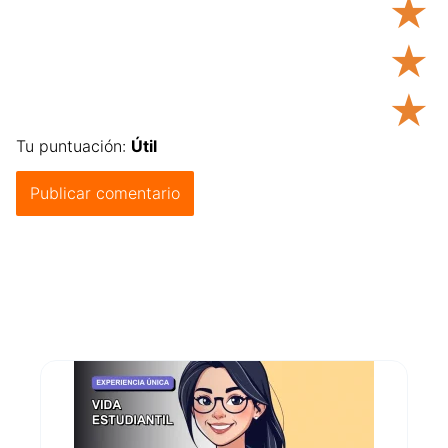
★
★
★
Tu puntuación:
Útil