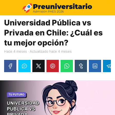
11%
Universidad Pública vs
Privada en Chile: ¿Cuál es
tu mejor opción?
hace 4 meses
· Actualizado hace 4 meses