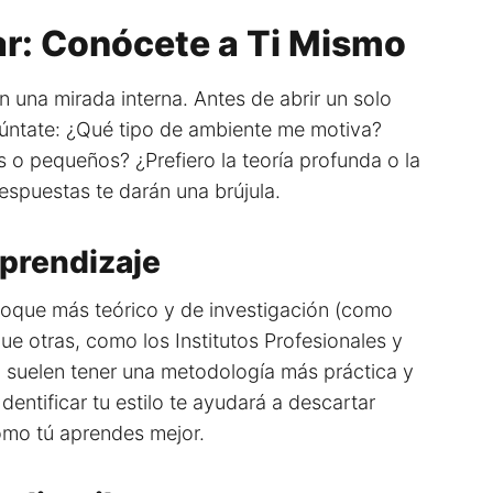
r: Conócete a Ti Mismo
una mirada interna. Antes de abrir un solo
gúntate: ¿Qué tipo de ambiente me motiva?
o pequeños? ¿Prefiero la teoría profunda o la
respuestas te darán una brújula.
Aprendizaje
nfoque más teórico y de investigación (como
e otras, como los Institutos Profesionales y
 suelen tener una metodología más práctica y
 Identificar tu estilo te ayudará a descartar
ómo tú aprendes mejor.