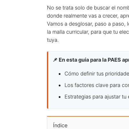
No se trata solo de buscar el nom
donde realmente vas a crecer, apr
Vamos a desglosar, paso a paso, l
la malla curricular, para que tu ele
tuya.
📌 En esta guía para la PAES a
Cómo definir tus prioridad
Los factores clave para com
Estrategias para ajustar tu
Índice