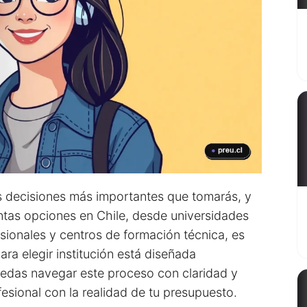
as decisiones más importantes que tomarás, y
ntas opciones en Chile, desde universidades
esionales y centros de formación técnica, es
para elegir institución está diseñada
uedas navegar este proceso con claridad y
esional con la realidad de tu presupuesto.