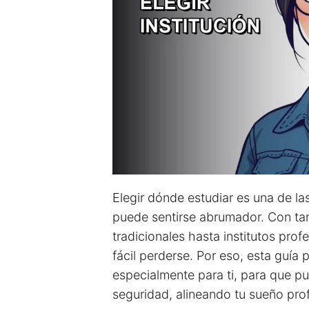
Elegir dónde estudiar es una de l
puede sentirse abrumador. Con ta
tradicionales hasta institutos prof
fácil perderse. Por eso, esta guía 
especialmente para ti, para que p
seguridad, alineando tu sueño prof