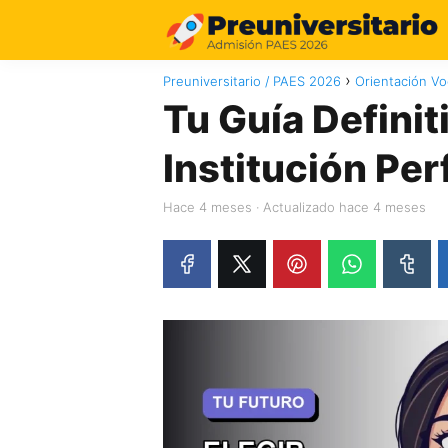
Preuniversitario / PAES 2026
Orientación Vo
Tu Guía Definiti
Institución Per
hace 4 meses
· Actualizado hace 4 meses