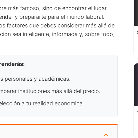
bre más famoso, sino de encontrar el lugar
ender y prepararte para el mundo laboral.
os factores que debes considerar más allá de
cción sea inteligente, informada y, sobre todo,
prenderás:
es personales y académicas.
parar instituciones más allá del precio.
 elección a tu realidad económica.