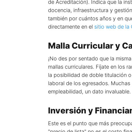
de Acreditación). Indica que la i
docencia, infraestructura y gestión
también por cuántos años y en qué
directamente en el
sitio web de l
Malla Curricular y 
¡No des por sentado que la misma 
mallas curriculares. Fíjate en los 
la posibilidad de doble titulación
laboral de los egresados. Muchas i
empleabilidad, un dato invaluable.
Inversión y Financia
Este es el punto que más preocupa,
"precio de lista" no es el costo fi