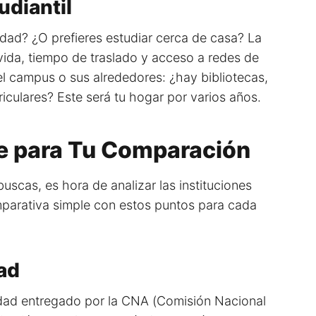
udiantil
dad? ¿O prefieres estudiar cerca de casa? La
vida, tiempo de traslado y acceso a redes de
el campus o sus alrededores: ¿hay bibliotecas,
riculares? Este será tu hogar por varios años.
ve para Tu Comparación
uscas, es hora de analizar las instituciones
mparativa simple con estos puntos para cada
ad
lidad entregado por la CNA (Comisión Nacional