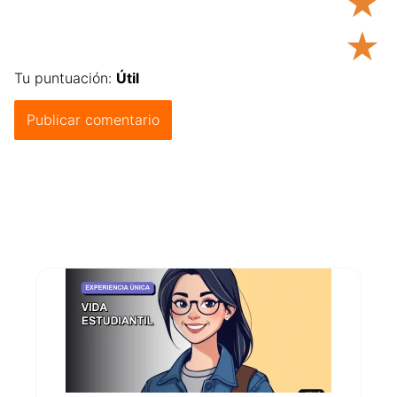
★
★
Tu puntuación:
Útil