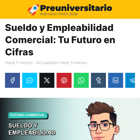
16%
Sueldo y Empleabilidad
Comercial: Tu Futuro en
Cifras
hace 5 meses
· Actualizado hace 5 meses