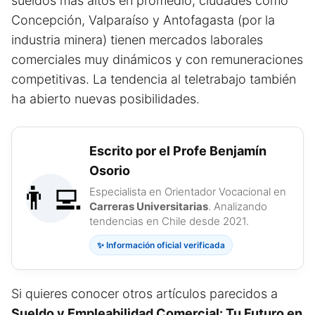
sueldos más altos en promedio, ciudades como
Concepción, Valparaíso y Antofagasta (por la
industria minera) tienen mercados laborales
comerciales muy dinámicos y con remuneraciones
competitivas. La tendencia al teletrabajo también
ha abierto nuevas posibilidades.
Escrito por el Profe Benjamín
Osorio
👨‍💻
Especialista en Orientador Vocacional en
Carreras Universitarias
. Analizando
tendencias en Chile desde 2021.
✨ Información oficial verificada
Si quieres conocer otros artículos parecidos a
Sueldo y Empleabilidad Comercial: Tu Futuro en