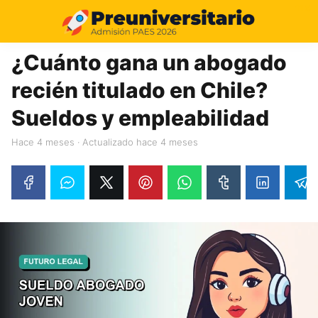
11%
¿Cuánto gana un abogado
recién titulado en Chile?
Sueldos y empleabilidad
hace 4 meses
· Actualizado hace 4 meses