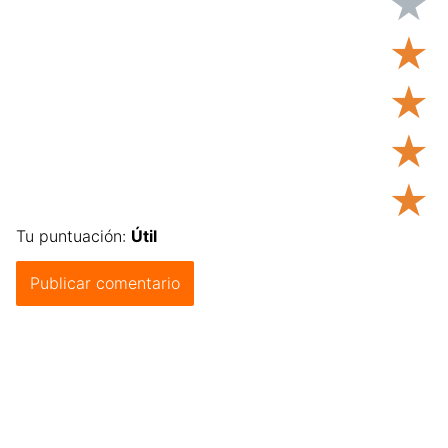
★
★
★
★
★
Tu puntuación:
Útil