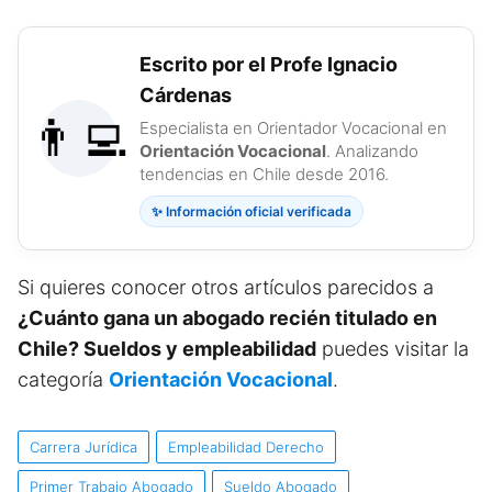
Escrito por el Profe Ignacio
Cárdenas
👨‍💻
Especialista en Orientador Vocacional en
Orientación Vocacional
. Analizando
tendencias en Chile desde 2016.
✨ Información oficial verificada
Si quieres conocer otros artículos parecidos a
¿Cuánto gana un abogado recién titulado en
Chile? Sueldos y empleabilidad
puedes visitar la
categoría
Orientación Vocacional
.
Carrera Jurídica
Empleabilidad Derecho
Primer Trabajo Abogado
Sueldo Abogado