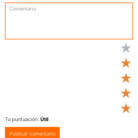
★
★
★
★
★
Tu puntuación:
Útil