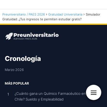
Preuniversitario / PAES 2026
Gratuidad Universitaria
Simulador
Gratuidad: ¿Tus ingresos te permiten estudiar gratis?
Cronología
Marzo 2026
MÁS POPULAR
¿Cuánto gana un Químico Farmacéutico en
Chile? Sueldo y Empleabilidad