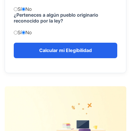
Sí
No
¿Perteneces a algún pueblo originario
reconocido por la ley?
Sí
No
Calcular mi Elegibilidad