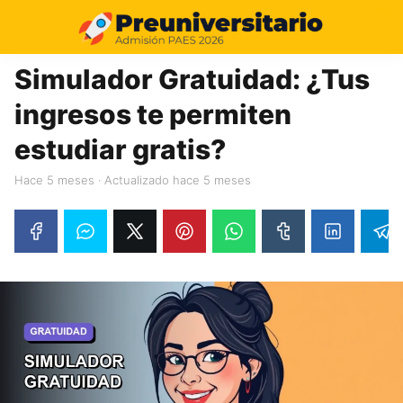
14%
Simulador Gratuidad: ¿Tus
ingresos te permiten
estudiar gratis?
hace 5 meses
· Actualizado hace 5 meses