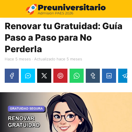
14%
Renovar tu Gratuidad: Guía
Paso a Paso para No
Perderla
hace 5 meses
· Actualizado hace 5 meses