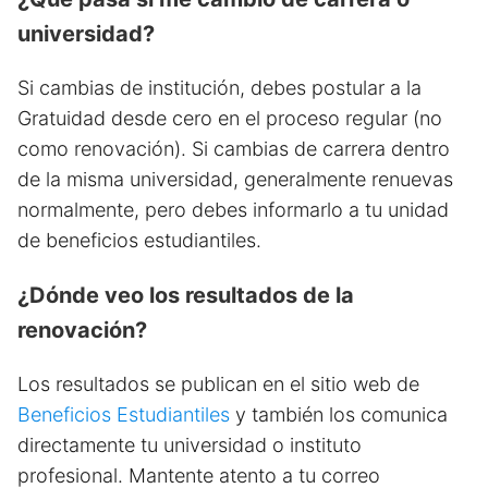
universidad?
Si cambias de institución, debes postular a la
Gratuidad desde cero en el proceso regular (no
como renovación). Si cambias de carrera dentro
de la misma universidad, generalmente renuevas
normalmente, pero debes informarlo a tu unidad
de beneficios estudiantiles.
¿Dónde veo los resultados de la
renovación?
Los resultados se publican en el sitio web de
Beneficios Estudiantiles
y también los comunica
directamente tu universidad o instituto
profesional. Mantente atento a tu correo