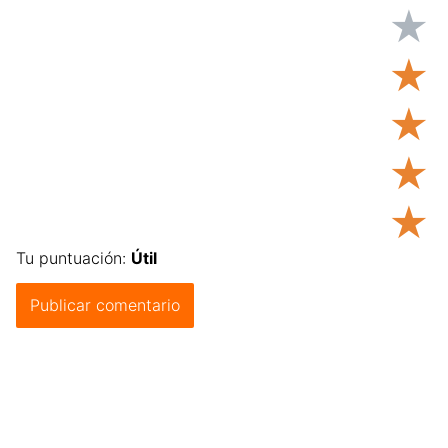
★
★
★
★
★
Tu puntuación:
Útil