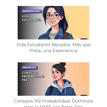
Vida Estudiantil Becados: Más que
Plata, una Experiencia
Consejos M2 Probabilidad: Domínala
para la PAES con Estos Tips