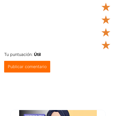
★
★
★
★
Tu puntuación:
Útil