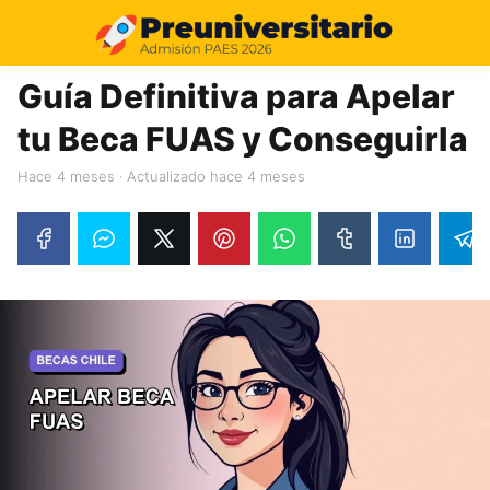
10%
Guía Definitiva para Apelar
tu Beca FUAS y Conseguirla
hace 4 meses
· Actualizado hace 4 meses