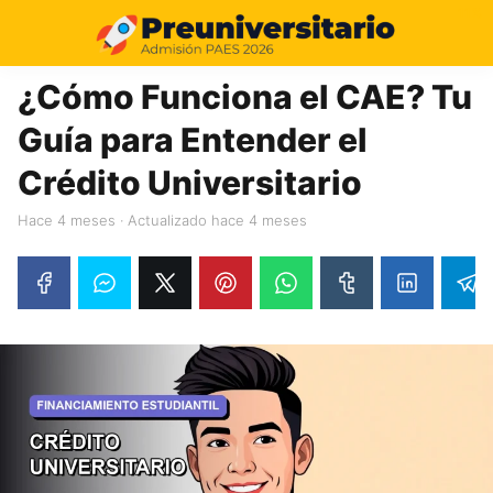
11%
¿Cómo Funciona el CAE? Tu
Guía para Entender el
Crédito Universitario
hace 4 meses
· Actualizado hace 4 meses