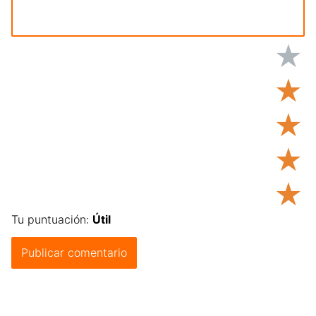
★
★
★
★
★
Tu puntuación:
Útil