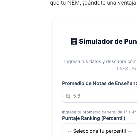
que tu NEM, ¡dándote una ventaja
🧮 Simulador de Pun
Ingresa tus datos y descubre cómo
PAES. ¡Si
Promedio de Notas de Enseñan
Ingresa tu promedio general de 1° a 4° 
Puntaje Ranking (Percentil)