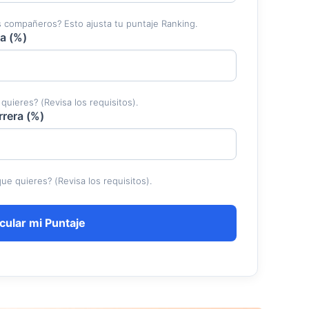
 compañeros? Esto ajusta tu puntaje Ranking.
a (%)
uieres? (Revisa los requisitos).
rrera (%)
ue quieres? (Revisa los requisitos).
cular mi Puntaje