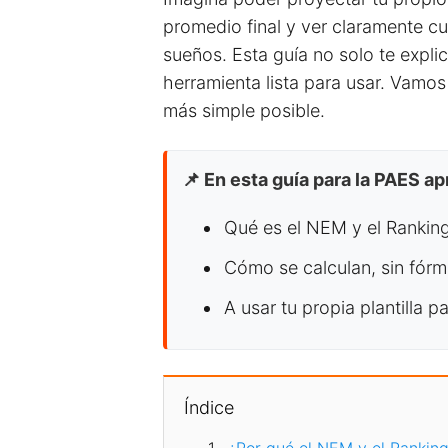
promedio final y ver claramente cu
sueños. Esta guía no solo te expli
herramienta lista para usar. Vamos
más simple posible.
📌 En esta guía para la PAES a
Qué es el NEM y el Ranking
Cómo se calculan, sin fór
A usar tu propia plantilla p
Índice