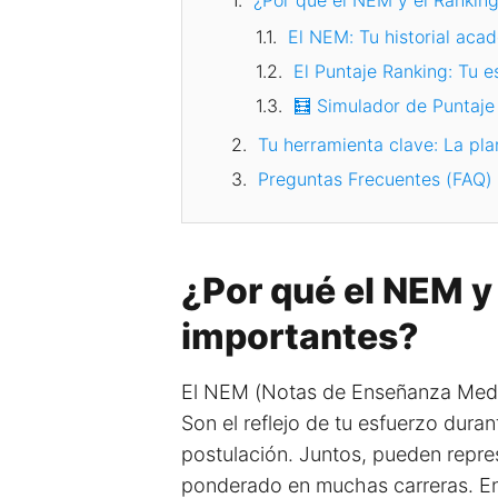
¿Por qué el NEM y el Ranking
El NEM: Tu historial aca
El Puntaje Ranking: Tu e
🧮 Simulador de Puntaj
Tu herramienta clave: La plan
Preguntas Frecuentes (FAQ)
¿Por qué el NEM y
importantes?
El NEM (Notas de Enseñanza Media
Son el reflejo de tu esfuerzo dura
postulación. Juntos, pueden repre
ponderado en muchas carreras. En