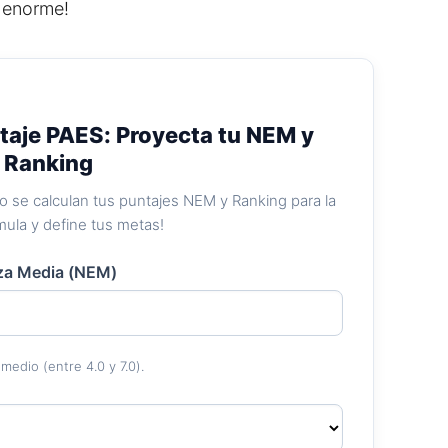
 enorme!
taje PAES: Proyecta tu NEM y
Ranking
 se calculan tus puntajes NEM y Ranking para la
mula y define tus metas!
za Media (NEM)
medio (entre 4.0 y 7.0).