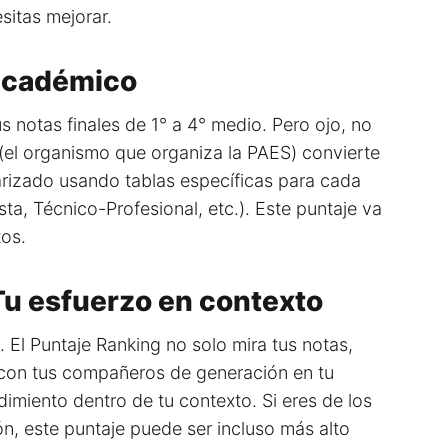
itas mejorar.
 académico
 notas finales de 1° a 4° medio. Pero ojo, no
el organismo que organiza la PAES) convierte
rizado usando tablas específicas para cada
ta, Técnico-Profesional, etc.). Este puntaje va
tos.
Tu esfuerzo en contexto
. El Puntaje Ranking no solo mira tus notas,
con tus compañeros de generación en tu
imiento dentro de tu contexto. Si eres de los
, este puntaje puede ser incluso más alto