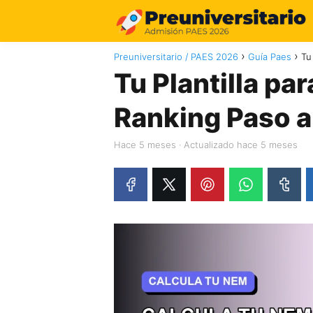
Preuniversitario / PAES 2026
Guía Paes
Tu
Tu Plantilla pa
Ranking Paso a
hace 5 meses
· Actualizado hace 5 meses