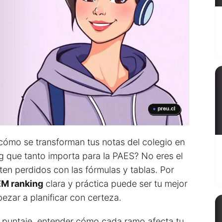
ómo se transforman tus notas del colegio en
 que tanto importa para la PAES? No eres el
en perdidos con las fórmulas y tablas. Por
NEM ranking
clara y práctica puede ser tu mejor
pezar a planificar con certeza.
 puntaje, entender cómo cada ramo afecta tu