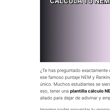
¿Te has preguntado exactamente c
ese famoso puntaje NEM y Ranking
único. Muchos estudiantes se sient
eso, tener una
plantilla cálculo 
aliado para dejar de adivinar y em
Imagina poder proyectar tu propio