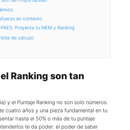
 son tan importantes?
démico
sfuerzo en contexto
e PAES: Proyecta tu NEM y Ranking
tilla de cálculo
 el Ranking son tan
) y el Puntaje Ranking no son solo números.
nte cuatro años y una pieza fundamental en tu
sentar hasta el 50% o más de tu puntaje
tenderlos te da poder: el poder de saber