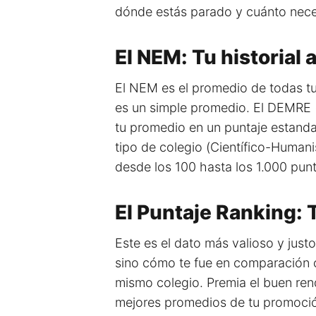
dónde estás parado y cuánto neces
El NEM: Tu historial
El NEM es el promedio de todas tus
es un simple promedio. El DEMRE (
tu promedio en un puntaje estanda
tipo de colegio (Científico-Humanis
desde los 100 hasta los 1.000 pun
El Puntaje Ranking: 
Este es el dato más valioso y justo
sino cómo te fue en comparación 
mismo colegio. Premia el buen rend
mejores promedios de tu promoción