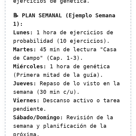
ejercicios de genética.
📝 PLAN SEMANAL (Ejemplo Semana
1):
Lunes:
1 hora de ejercicios de
probabilidad (10 ejercicios).
Martes:
45 min de lectura "Casa
de Campo" (Cap. 1-3).
Miércoles:
1 hora de genética
(Primera mitad de la guía).
Jueves:
Repaso de lo visto en la
semana (30 min c/u).
Viernes:
Descanso activo o tarea
pendiente.
Sábado/Domingo:
Revisión de la
semana y planificación de la
próxima.