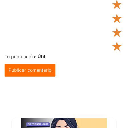
★
★
★
★
Tu puntuación:
Útil