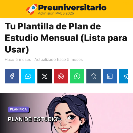
18%
Tu Plantilla de Plan de
Estudio Mensual (Lista para
Usar)
hace 5 meses
· Actualizado hace 5 meses