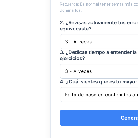
Recuerda: Es normal tener temas más comp
dominarlos.
2. ¿Revisas activamente tus error
equivocaste?
3. ¿Dedicas tiempo a entender la
ejercicios?
4. ¿Cuál sientes que es tu mayor
Genera