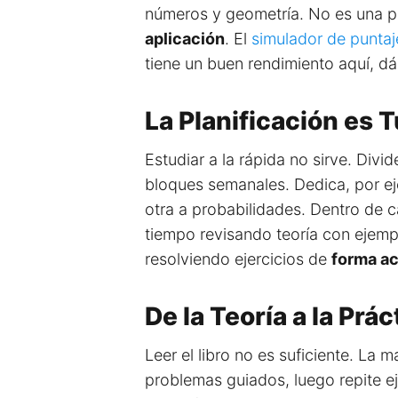
números y geometría. No es una 
aplicación
. El
simulador de punta
tiene un buen rendimiento aquí, d
La Planificación es 
Estudiar a la rápida no sirve. Div
bloques semanales. Dedica, por e
otra a probabilidades. Dentro de c
tiempo revisando teoría con ejemp
resolviendo ejercicios de
forma ac
De la Teoría a la Prá
Leer el libro no es suficiente. La
problemas guiados, luego repite ej