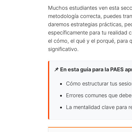
Muchos estudiantes ven esta secci
metodología correcta, puedes trans
daremos estrategias prácticas, p
específicamente para tu realidad 
el cómo, el qué y el porqué, para q
significativo.
📌 En esta guía para la PAES a
Cómo estructurar tus sesio
Errores comunes que debes e
La mentalidad clave para r