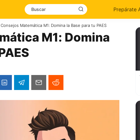
Prepárate 
Consejos Matemática M1: Domina la Base para tu PAES
mática M1: Domina
 PAES