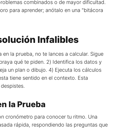
problemas combinados o de mayor dificultad.
oro para aprender; anótalo en una "bitácora
olución Infalibles
en la prueba, no te lances a calcular. Sigue
raya qué te piden. 2) Identifica los datos y
a un plan o dibujo. 4) Ejecuta los cálculos
sta tiene sentido en el contexto. Esta
 despistes.
en la Prueba
con cronómetro para conocer tu ritmo. Una
pasada rápida, respondiendo las preguntas que