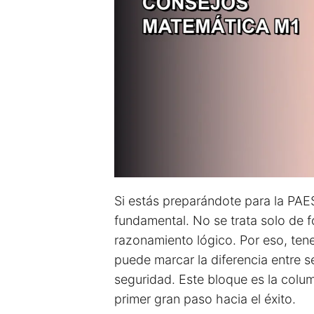
Si estás preparándote para la PA
fundamental. No se trata solo de f
razonamiento lógico. Por eso, te
puede marcar la diferencia entre s
seguridad. Este bloque es la colum
primer gran paso hacia el éxito.