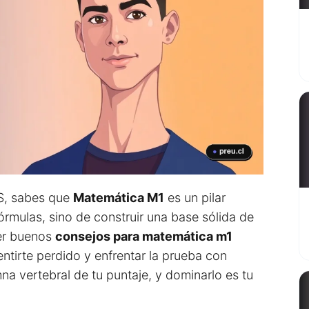
ES, sabes que
Matemática M1
es un pilar
órmulas, sino de construir una base sólida de
ner buenos
consejos para matemática m1
entirte perdido y enfrentar la prueba con
na vertebral de tu puntaje, y dominarlo es tu