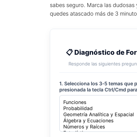
sabes seguro. Marca las dudosas y 
quedes atascado más de 3 minutos
📋 Diagnóstico de Fo
Responde las siguientes pregunt
1. Selecciona los 3-5 temas que 
presionada la tecla Ctrl/Cmd para