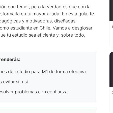
ón con temor, pero la verdad es que con la
formarla en tu mayor aliada. En esta guía, te
edagógicas y motivadoras, diseñadas
como estudiante en Chile. Vamos a desglosar
ue tu estudio sea eficiente y, sobre todo,
prenderás:
nes de estudio para M1 de forma efectiva.
vitar sí o sí.
esolver problemas con confianza.