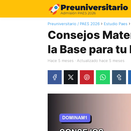
Preuniversitario / PAES 2026
Estudio Paes
Consejos Mate
la Base para tu
hace 5 meses
· Actualizado hace 5 meses