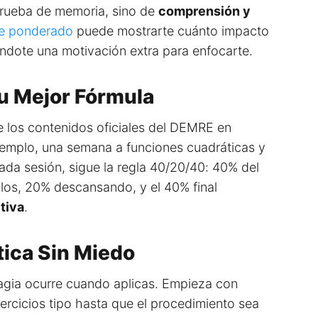
prueba de memoria, sino de
comprensión y
je ponderado
puede mostrarte cuánto impacto
ándote una motivación extra para enfocarte.
Tu Mejor Fórmula
ide los contenidos oficiales del DEMRE en
jemplo, una semana a funciones cuadráticas y
ada sesión, sigue la regla 40/20/40: 40% del
los, 20% descansando, y el 40% final
tiva
.
ctica Sin Miedo
 magia ocurre cuando aplicas. Empieza con
ercicios tipo hasta que el procedimiento sea